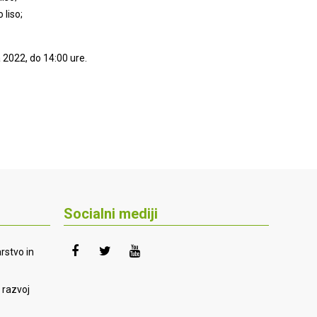
 liso;
 2022, do 14:00 ure.
Socialni mediji
rstvo in
 razvoj