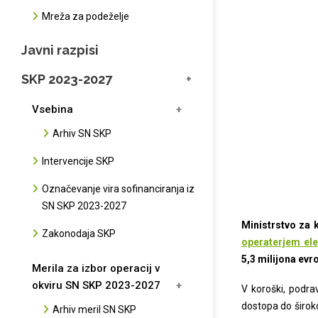
Mreža za podeželje
Javni razpisi
SKP 2023-2027
Vsebina
Arhiv SN SKP
Intervencije SKP
Označevanje vira sofinanciranja iz
SN SKP 2023-2027
Ministrstvo za 
Zakonodaja SKP
operaterjem ele
5,3 milijona evr
Merila za izbor operacij v
okviru SN SKP 2023-2027
V koroški, podra
dostopa do široko
Arhiv meril SN SKP