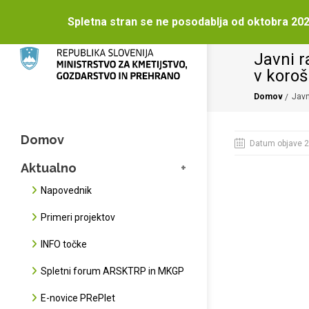
Spletna stran se ne posodablja od oktobra 202
Javni r
v koroš
Domov
Javn
Domov
Datum objave 2
Aktualno
Napovednik
Primeri projektov
INFO točke
Spletni forum ARSKTRP in MKGP
E-novice PRePlet