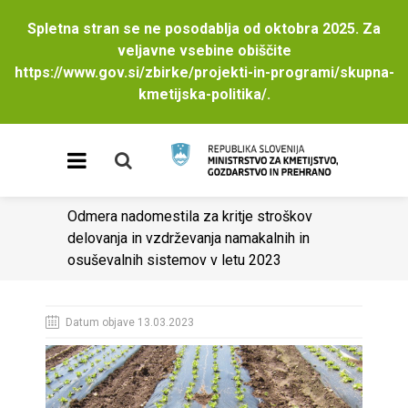
Spletna stran se ne posodablja od oktobra 2025. Za
veljavne vsebine obiščite
https://www.gov.si/zbirke/projekti-in-programi/skupna-
kmetijska-politika/
.
Odmera nadomestila za kritje stroškov
delovanja in vzdrževanja namakalnih in
osuševalnih sistemov v letu 2023
Datum objave 13.03.2023