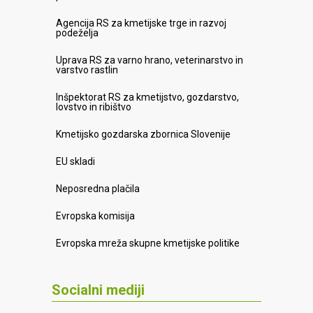
Agencija RS za kmetijske trge in razvoj
podeželja
Uprava RS za varno hrano, veterinarstvo in
varstvo rastlin
Inšpektorat RS za kmetijstvo, gozdarstvo,
lovstvo in ribištvo
Kmetijsko gozdarska zbornica Slovenije
EU skladi
Neposredna plačila
Evropska komisija
Evropska mreža skupne kmetijske politike
Socialni mediji