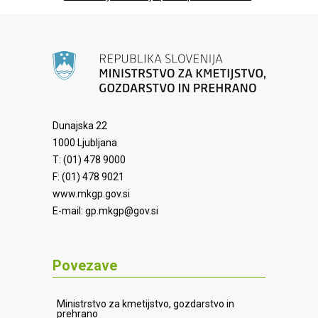
Dunajska 22
1000 Ljubljana
T: (01) 478 9000
F: (01) 478 9021
www.mkgp.gov.si
E-mail:
gp.mkgp@gov.si
Povezave
Ministrstvo za kmetijstvo, gozdarstvo in
prehrano