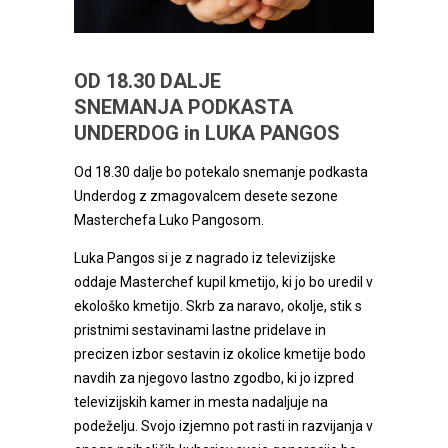
OD 18.30 DALJE
SNEMANJA PODKASTA
UNDERDOG in LUKA PANGOS
Od 18.30 dalje bo potekalo snemanje podkasta
Underdog z zmagovalcem desete sezone
Masterchefa Luko Pangosom.
Luka Pangos si je z nagrado iz televizijske
oddaje Masterchef kupil kmetijo, ki jo bo uredil v
ekološko kmetijo. Skrb za naravo, okolje, stik s
pristnimi sestavinami lastne pridelave in
precizen izbor sestavin iz okolice kmetije bodo
navdih za njegovo lastno zgodbo, ki jo izpred
televizijskih kamer in mesta nadaljuje na
podeželju. Svojo izjemno pot rasti in razvijanja v