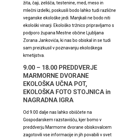
žita, čaji, zelišča, testenine, med, meso in
mlečni izdelki, poskusili bodo lahko tudi različne
veganske ekološke jedi. Manjkali ne bodo niti
ekološki vinarji. Ekološko tržnico pripravljamo s
podporo župana Mestne občine Ljubljana
Zorana Jankovića, ki nas bo obiskal in se tudi
sam preizkusil v poznavanju ekološkega
kmetijstva.
9.00 – 18.00
PREDDVERJE
MARMORNE DVORANE
EKOLOŠKA UČNA POT,
EKOLOŠKA FOTO STOJNICA in
NAGRADNA IGRA
Od 9.00 dalje nas lahko obiščete na
Gospodarskem razstavišču, kjer bomo v
preddverju Marmorne dvorane obiskovalcem
zagotovili vse informacije in jih povabili v svet