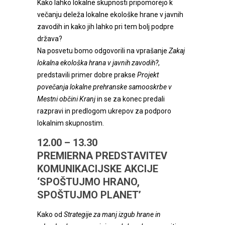
Kako lahko lokalne skupnosti pripomorejo k
večanju deleža lokalne ekološke hrane v javnih
zavodih in kako jih lahko pri tem bolj podpre
država?
Na posvetu bomo odgovorili na vprašanje
Zakaj
lokalna ekološka hrana v javnih zavodih?
,
predstavili primer dobre prakse
Projekt
povečanja lokalne prehranske samooskrbe v
Mestni občini Kranj
in se za konec predali
razpravi in predlogom ukrepov za podporo
lokalnim skupnostim.
12.00 – 13.30
PREMIERNA PREDSTAVITEV
KOMUNIKACIJSKE AKCIJE
‘SPOŠTUJMO HRANO,
SPOŠTUJMO PLANET’
Kako od
Strategije za manj izgub hrane in