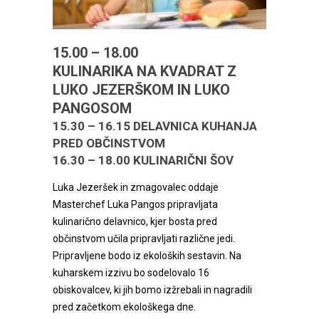
15.00 – 18.00
KULINARIKA NA KVADRAT Z
LUKO JEZERŠKOM
IN LUKO
PANGOSOM
15.30 – 16.15
DELAVNICA KUHANJA
PRED OBČINSTVOM
16.30 – 18.00
KULINARIČNI ŠOV
Luka Jezeršek in zmagovalec oddaje
Masterchef Luka Pangos pripravljata
kulinarično delavnico, kjer bosta pred
občinstvom učila pripravljati različne jedi.
Pripravljene bodo iz ekoloških sestavin. Na
kuharskem izzivu bo sodelovalo 16
obiskovalcev, ki jih bomo izžrebali in nagradili
pred začetkom ekološkega dne.