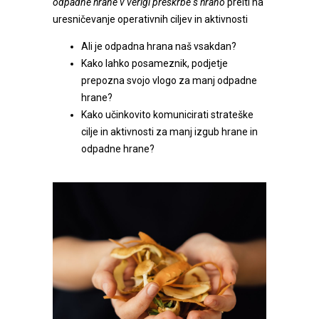
odpadne hrane v verigi preskrbe s hrano
preiti na
uresničevanje operativnih ciljev in aktivnosti
Ali je odpadna hrana naš vsakdan?
Kako lahko posameznik, podjetje
prepozna svojo vlogo za manj odpadne
hrane?
Kako učinkovito komunicirati strateške
cilje in aktivnosti za manj izgub hrane in
odpadne hrane?