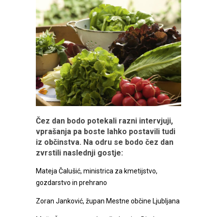
Čez dan bodo potekali razni intervjuji,
vprašanja pa boste lahko postavili tudi
iz občinstva. Na odru se bodo čez dan
zvrstili naslednji gostje:
Mateja Čalušić, ministrica za kmetijstvo,
gozdarstvo in prehrano
Zoran Janković, župan Mestne občine Ljubljana