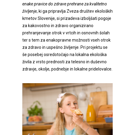
enake pravice do zdrave prehrane za kvalitetno
življenje
, ki ga pripravlja Zveza društev ekoloških
kmetov Slovenije, si prizadeva izboljšati pogoje
za kakovostno in zdravo organizirano
prehranjevanje otrok v vrtcih in osnovnih šolah
ter s tem za enakopravne možnosti vseh otrok
za zdravo in uspešno življenje. Pri projektu se
še posebej osredotočajo na lokalna ekološka
živila z vrsto prednosti za telesno in duševno
zdravje, okolje, podnebje in lokalne pridelovalce.