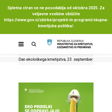
Spletna stran se ne posodablja od oktobra 2025. Za
veljavne vsebine obiščite
https://www.gov.si/zbirke/projekti-in-programi/skupna-
kmetijska-politika/
.
Dan ekološkega kmetijstva, 23. september