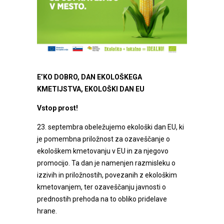
E’KO DOBRO, DAN EKOLOŠKEGA
KMETIJSTVA, EKOLOŠKI DAN EU
Vstop prost!
23. septembra obeležujemo ekološki dan EU, ki
je pomembna priložnost za ozaveščanje o
ekološkem kmetovanju v EU in za njegovo
promocijo. Ta dan je namenjen razmisleku o
izzivih in priložnostih, povezanih z ekološkim
kmetovanjem, ter ozaveščanju javnosti o
prednostih prehoda na to obliko pridelave
hrane.