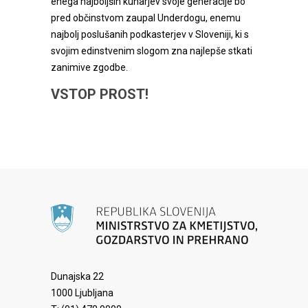
enega najboljših kuharjev svoje generacije bo
pred občinstvom zaupal Underdogu, enemu
najbolj poslušanih podkasterjev v Sloveniji, ki s
svojim edinstvenim slogom zna najlepše stkati
zanimive zgodbe.
VSTOP PROST!
Dunajska 22
1000 Ljubljana