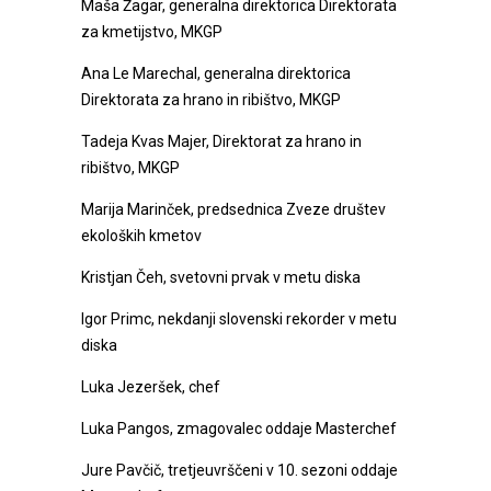
Maša Žagar, generalna direktorica Direktorata
za kmetijstvo, MKGP
Ana Le Marechal, generalna direktorica
Direktorata za hrano in ribištvo, MKGP
Tadeja Kvas Majer, Direktorat za hrano in
ribištvo, MKGP
Marija Marinček, predsednica Zveze društev
ekoloških kmetov
Kristjan Čeh, svetovni prvak v metu diska
Igor Primc, nekdanji slovenski rekorder v metu
diska
Luka Jezeršek, chef
Luka Pangos, zmagovalec oddaje Masterchef
Jure Pavčič, tretjeuvrščeni v 10. sezoni oddaje