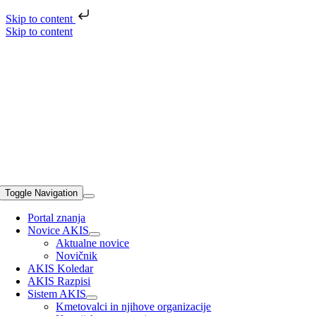
Skip to content
Skip to content
Toggle Navigation
Portal znanja
Novice AKIS
Aktualne novice
Novičnik
AKIS Koledar
AKIS Razpisi
Sistem AKIS
Kmetovalci in njihove organizacije