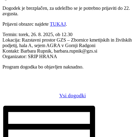
Dogodek je brezplačen, za udeležbo se je potrebno prijaviti do 22.
avgusta.
Prijavni obrazec najdete
TUKAJ
.
Termin: torek, 26. 8. 2025, ob 12.30
Lokacija: Razstavni prostor GZS – Zbornice kmetijskih in živilskih
podjetij, hala A, sejem AGRA v Gornji Radgoni
Kontakt: Barbara Rupnik, barbara.rupnik@gzs.si
Organizator: SRIP HRANA
Program dogodka bo objavljen naknadno.
Vsi dogodki