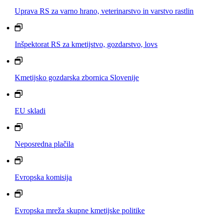
Uprava RS za varno hrano, veterinarstvo in varstvo rastlin
Inšpektorat RS za kmetijstvo, gozdarstvo, lovs
Kmetijsko gozdarska zbornica Slovenije
EU skladi
Neposredna plačila
Evropska komisija
Evropska mreža skupne kmetijske politike