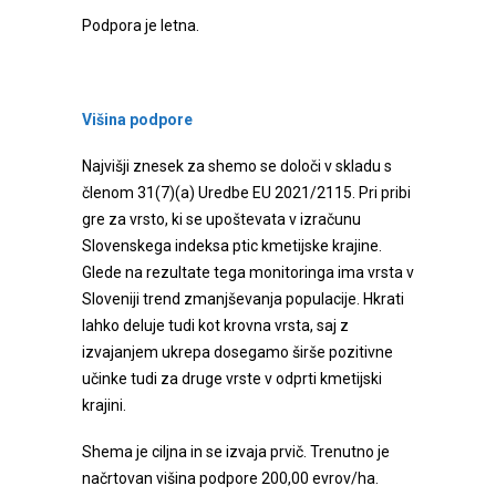
Podpora je letna.
Višina podpore
Najvišji znesek za shemo se določi v skladu s
členom 31(7)(a) Uredbe EU 2021/2115. Pri pribi
gre za vrsto, ki se upoštevata v izračunu
Slovenskega indeksa ptic kmetijske krajine.
Glede na rezultate tega monitoringa ima vrsta v
Sloveniji trend zmanjševanja populacije. Hkrati
lahko deluje tudi kot krovna vrsta, saj z
izvajanjem ukrepa dosegamo širše pozitivne
učinke tudi za druge vrste v odprti kmetijski
krajini.
Shema je ciljna in se izvaja prvič. Trenutno je
načrtovan višina podpore 200,00 evrov/ha.