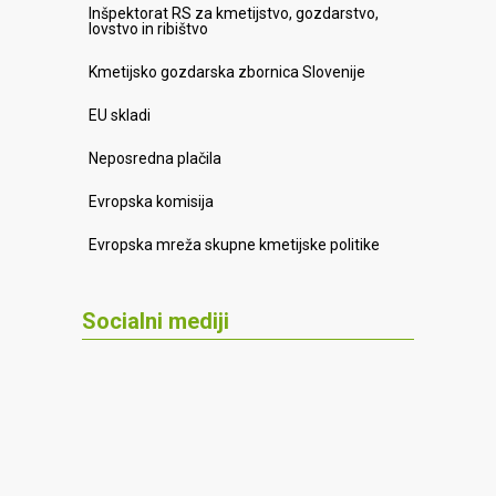
Inšpektorat RS za kmetijstvo, gozdarstvo,
lovstvo in ribištvo
Kmetijsko gozdarska zbornica Slovenije
EU skladi
Neposredna plačila
Evropska komisija
Evropska mreža skupne kmetijske politike
Socialni mediji