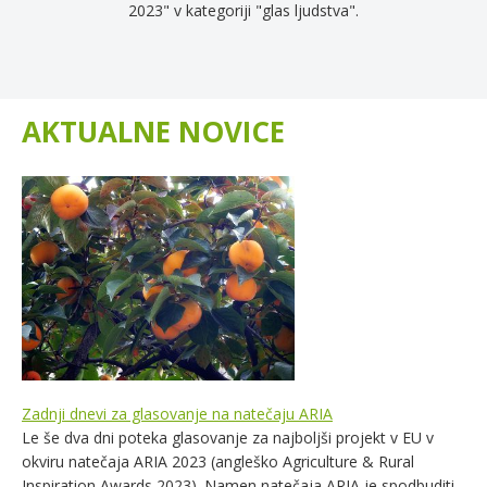
2023" v kategoriji "glas ljudstva".
AKTUALNE NOVICE
Zadnji dnevi za glasovanje na natečaju ARIA
Le še dva dni poteka glasovanje za najboljši projekt v EU v
okviru natečaja ARIA 2023 (angleško Agriculture & Rural
Inspiration Awards 2023). Namen natečaja ARIA je spodbuditi