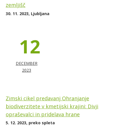
zemljišč
30. 11. 2023, Ljubljana
12
DECEMBER
2023
Zimski cikel predavanj Ohranjanje
biodiverzitete v kmetijski krajini: Divji
opraševalci in pridelava hrane
5. 12. 2023, preko spleta