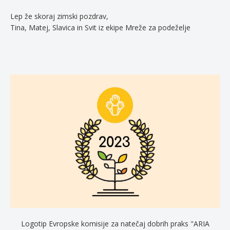
Lep že skoraj zimski pozdrav,
Tina, Matej, Slavica in Svit iz ekipe Mreže za podeželje
Logotip Evropske komisije za natečaj dobrih praks "ARIA