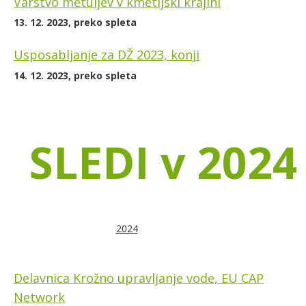
Varstvo metuljev v kmetijski krajini
13. 12. 2023, preko spleta
Usposabljanje za DŽ 2023, konji
14. 12. 2023, preko spleta
SLEDI v 2024
2024
Delavnica Krožno upravljanje vode, EU CAP
Network