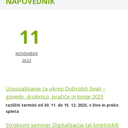
NAPOVEDNIK
11
NOVEMBER
2023
Usposabljanje za ukrep Dobrobit živali –
govedo, drobnico, prašiče in konje 2023
različni termini od 30. 11. do 15. 12. 2023, v živo in preko
spleta
Strokovni seminar Digitalizacija tal kmetijskih