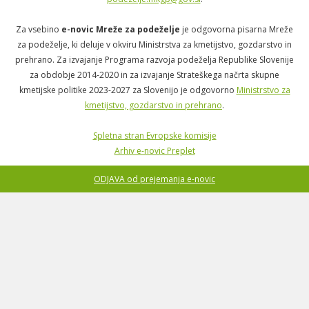
Za vsebino
e-novic Mreže za podeželje
je odgovorna pisarna Mreže
za podeželje, ki deluje v okviru Ministrstva za kmetijstvo, gozdarstvo in
prehrano. Za izvajanje Programa razvoja podeželja Republike Slovenije
za obdobje 2014-2020 in za izvajanje Strateškega načrta skupne
kmetijske politike 2023-2027 za Slovenijo je odgovorno
Ministrstvo za
kmetijstvo, gozdarstvo in prehrano
.
Spletna stran Evropske komisije
Arhiv e-novic Preplet
ODJAVA od prejemanja e-novic