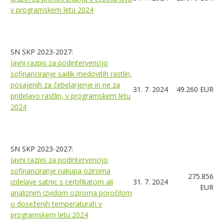
v programskem letu 2024
SN SKP 2023-2027:
Javni razpis za podintervencijo
sofinanciranje sadik medovitih rastlin,
posajenih za čebelarjenje in ne za
31. 7. 2024
49.260 EUR
pridelavo rastlin, v programskem letu
2024
SN SKP 2023-2027:
Javni razpis za podintervencijo
sofinanciranje nakupa oziroma
275.856
izdelave satnic s certifikatom ali
31. 7. 2024
EUR
analiznim izvidom oziroma poročilom
o doseženih temperaturah v
programskem letu 2024