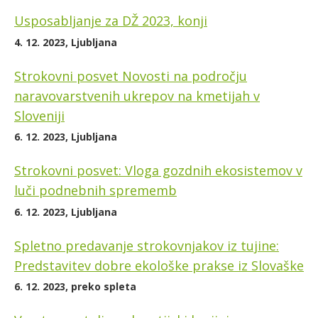
Usposabljanje za DŽ 2023, konji
4. 12. 2023, Ljubljana
Strokovni posvet Novosti na področju
naravovarstvenih ukrepov na kmetijah v
Sloveniji
6. 12. 2023, Ljubljana
Strokovni posvet: Vloga gozdnih ekosistemov v
luči podnebnih sprememb
6. 12. 2023, Ljubljana
Spletno predavanje strokovnjakov iz tujine:
Predstavitev dobre ekološke prakse iz Slovaške
6. 12. 2023, preko spleta