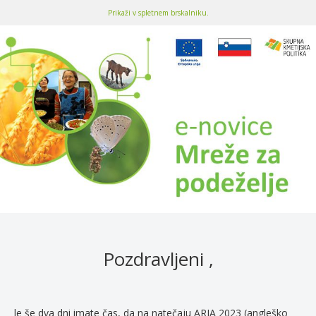
Prikaži v spletnem brskalniku.
Pozdravljeni ,
le še dva dni imate čas, da na natečaju ARIA 2023 (angleško