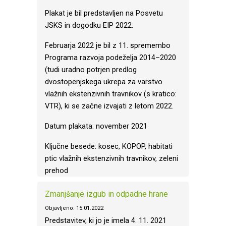
Plakat je bil predstavljen na Posvetu
JSKS in dogodku EIP 2022.
Februarja 2022 je bil z 11. spremembo
Programa razvoja podeželja 2014–2020
(tudi uradno potrjen predlog
dvostopenjskega ukrepa za varstvo
vlažnih ekstenzivnih travnikov (s kratico:
VTR), ki se začne izvajati z letom 2022.
Datum plakata: november 2021
Ključne besede: kosec, KOPOP, habitati
ptic vlažnih ekstenzivnih travnikov, zeleni
prehod
Zmanjšanje izgub in odpadne hrane
Objavljeno: 15.01.2022
Predstavitev, ki jo je imela 4. 11. 2021