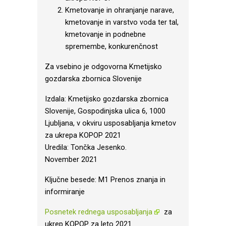
Kmetovanje in ohranjanje narave,
kmetovanje in varstvo voda ter tal,
kmetovanje in podnebne
spremembe, konkurenčnost
Za vsebino je odgovorna Kmetijsko
gozdarska zbornica Slovenije
Izdala: Kmetijsko gozdarska zbornica
Slovenije, Gospodinjska ulica 6, 1000
Ljubljana, v okviru usposabljanja kmetov
za ukrepa KOPOP 2021
Uredila: Tončka Jesenko.
November 2021
Ključne besede: M1 Prenos znanja in
informiranje
Posnetek rednega usposabljanja
za
ukrep KOPOP za leto 2021