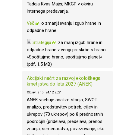
Tadeja Kvas Majer, MKGP v okviru
internega predavanja.
Več
o zmanjševanju izgub hrane in
odpadne hrane.
Strategija
za manj izgub hrane in
odpadne hrane v verigi preskrbe s hrano
»Spoštujmo hrano, spoštujmo planet«
(pdf, 1,5 MB)
Akcijski načrt za razvoj ekološkega
kmetijstva do leta 2027 (ANEK)
Objavljeno: 24.12.2021
ANEK vsebuje analizo stanja, SWOT
analizo, predstavitev potreb, ciljev in
ukrepov (70 ukrepov) po 8 prednostnih
področjih (pridelava, predelava, prenos
znanja, semenarstvo, povezovanje, eko