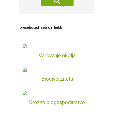
[preselected_search_fields]
Varovanje okolja
Biodiverziteta
Krožno biogospodarstvo