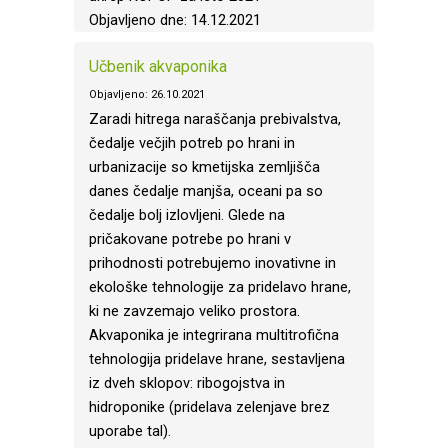
Objavljeno dne: 14.12.2021
Učbenik akvaponika
Objavljeno: 26.10.2021
Zaradi hitrega naraščanja prebivalstva,
čedalje večjih potreb po hrani in
urbanizacije so kmetijska zemljišča
danes čedalje manjša, oceani pa so
čedalje bolj izlovljeni. Glede na
pričakovane potrebe po hrani v
prihodnosti potrebujemo inovativne in
ekološke tehnologije za pridelavo hrane,
ki ne zavzemajo veliko prostora.
Akvaponika je integrirana multitrofična
tehnologija pridelave hrane, sestavljena
iz dveh sklopov: ribogojstva in
hidroponike (pridelava zelenjave brez
uporabe tal).