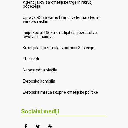
Agencija RS za kmetijske trge in razvoj
podeželja
Uprava RS za varno hrano, veterinarstvo in
varstvo rastlin
Inšpektorat RS za kmetijstvo, gozdarstvo,
lovstvo in ribištvo
Kmetijsko gozdarska zbornica Slovenije
EU skladi
Neposredna plačila
Evropska komisija
Evropska mreža skupne kmetijske politike
Socialni mediji