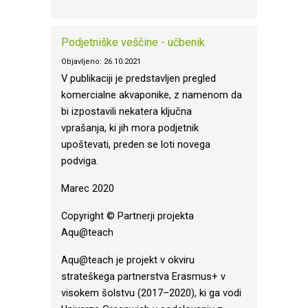
Podjetniške veščine - učbenik
Objavljeno: 26.10.2021
V publikaciji je predstavljen pregled
komercialne akvaponike, z namenom da
bi izpostavili nekatera ključna
vprašanja, ki jih mora podjetnik
upoštevati, preden se loti novega
podviga.
Marec 2020
Copyright © Partnerji projekta
Aqu@teach
Aqu@teach je projekt v okviru
strateškega partnerstva Erasmus+ v
visokem šolstvu (2017–2020), ki ga vodi