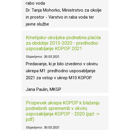
rabo voda
Dr. Tanja Mohorko, Ministrstvo za okolje
in prostor - Varstvo in raba voda ter
javne službe
Kmetijsko-okoljska-podnebna plačila
za obdobje 2015-2020 - predhodno
usposabljanje KOPOP 2021
Objavljeno: 30.03.2021
Predavanje, ki je bilo izvedeno v okviru
ukrepa M1: predhodno usposabljanje
2021 za vstop v ukrep M10 KOPOP.
Jana Paulin, MKGP
Prispevek ukrepa KOPOP k blaženju
podnebnih sprememb v okviru
usposabljanja KOPOP - 2020 (ppt ->
pdf)
Objavljeno: 30.03.2021