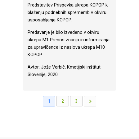
Predstavitev Prispevka ukrepa KOPOP k
blaženju podnebnih sprememb v okviru
usposabljanja KOPOP.
Predavanje je bilo izvedeno v okviru
ukrepa M1 Prenos znanja in informiranja
za upravičence iz naslova ukrepa M10
KOPOP.
Avtor: Jože Verbič, Kmetijski inštitut
Slovenije, 2020
1
2
3