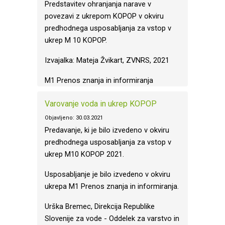
Predstavitev ohranjanja narave v
povezavi z ukrepom KOPOP v okviru
predhodnega usposabljanja za vstop v
ukrep M 10 KOPOP.
Izvajalka: Mateja Žvikart, ZVNRS, 2021
M1 Prenos znanja in informiranja
Varovanje voda in ukrep KOPOP
Objavljeno: 30.03.2021
Predavanje, ki je bilo izvedeno v okviru
predhodnega usposabljanja za vstop v
ukrep M10 KOPOP 2021.
Usposabljanje je bilo izvedeno v okviru
ukrepa M1 Prenos znanja in informiranja.
Urška Bremec, Direkcija Republike
Slovenije za vode - Oddelek za varstvo in