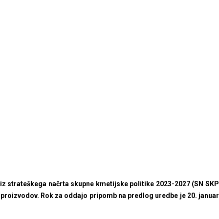
 iz strateškega načrta skupne kmetijske politike 2023-2027 (SN SKP
h proizvodov. Rok za oddajo pripomb na predlog uredbe je 20. januar