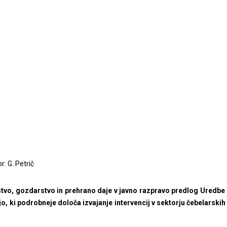
r: G. Petrič
stvo, gozdarstvo in prehrano daje v javno razpravo predlog Uredbe
o, ki podrobneje določa izvajanje intervencij v sektorju čebelarski