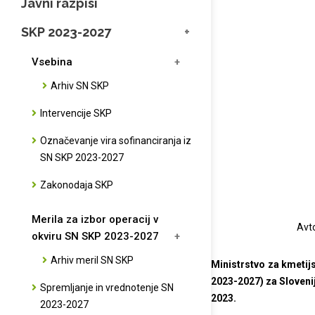
Javni razpisi
SKP 2023-2027
Vsebina
Arhiv SN SKP
Intervencije SKP
Označevanje vira sofinanciranja iz
SN SKP 2023-2027
Zakonodaja SKP
Merila za izbor operacij v
Avto
okviru SN SKP 2023-2027
Arhiv meril SN SKP
Ministrstvo za kmetij
2023-2027) za Slovenij
Spremljanje in vrednotenje SN
2023.
2023-2027