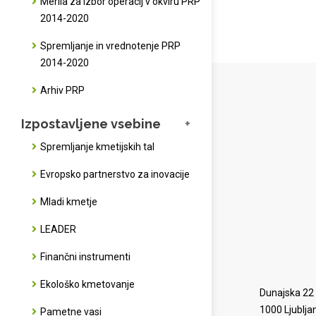
Merila za izbor operacij v okviru PRP
2014-2020
Spremljanje in vrednotenje PRP
2014-2020
Arhiv PRP
Izpostavljene vsebine
Spremljanje kmetijskih tal
Evropsko partnerstvo za inovacije
Mladi kmetje
LEADER
Finančni instrumenti
Ekološko kmetovanje
Dunajska 22
1000 Ljublja
Pametne vasi