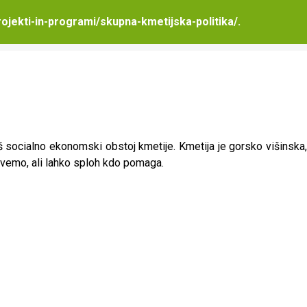
rojekti-in-programi/skupna-kmetijska-politika/
.
 socialno ekonomski obstoj kmetije. Kmetija je gorsko višinska,
vemo, ali lahko sploh kdo pomaga.