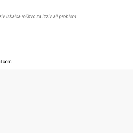
iv iskalca rešitve za izziv ali problem:
il.com