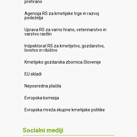
prehrano
Agencija RS za kmetijske trge in razvoj
podeželja
Uprava RS za varno hrano, veterinarstvo in
varstvo rastlin
Inšpektorat RS za kmetijstvo, gozdarstvo,
lovstvo in ribištvo
Kmetijsko gozdarska zbornica Slovenije
EU skladi
Neposredna plačila
Evropska komisija
Evropska mreža skupne kmetijske politike
Socialni mediji