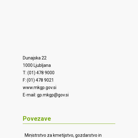
Dunajska 22
1000 Ljubljana
T: (01) 478 9000
F: (01) 478 9021
www.mkgp.gov.si
E-mail:
gp.mkgp@gov.si
Povezave
Ministrstvo za kmetijstvo, gozdarstvo in