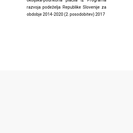
okoljska-podnebna plačila iz Programa
razvoja podeželja Republike Slovenije za
obdobje 2014-2020 (2. posodobitev) 2017