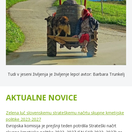
Tudi v jeseni življenja je življenje lepo! avtor: Barbara Trunkelj
AKTUALNE NOVICE
Zelena luč slovenskemu strateškemu načrtu skupne kmetijske
politike 2023-2027
Evropska komisija je prejšnji teden potrdila Strateški načrt