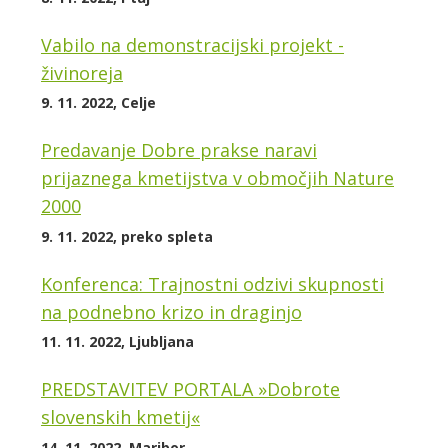
Vabilo na demonstracijski projekt -
živinoreja
9. 11. 2022, Celje
Predavanje Dobre prakse naravi
prijaznega kmetijstva v območjih Nature
2000
9. 11. 2022, preko spleta
Konferenca: Trajnostni odzivi skupnosti
na podnebno krizo in draginjo
11. 11. 2022, Ljubljana
PREDSTAVITEV PORTALA »Dobrote
slovenskih kmetij«
14. 11. 2022, Maribor