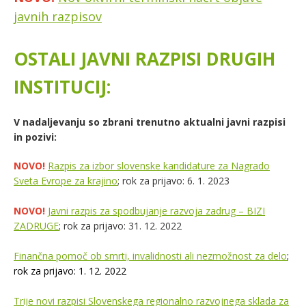
javnih razpisov
OSTALI JAVNI RAZPISI DRUGIH
INSTITUCIJ:
V nadaljevanju so zbrani trenutno aktualni javni razpisi
in pozivi:
NOVO!
Razpis za izbor slovenske kandidature za Nagrado
Sveta Evrope za krajino
; rok za prijavo: 6. 1. 2023
NOVO!
Javni razpis za spodbujanje razvoja zadrug – BIZI
ZADRUGE
; rok za prijavo: 31. 12. 2022
Finančna pomoč ob smrti, invalidnosti ali nezmožnost za delo
;
rok za prijavo: 1. 12. 2022
Trije novi razpisi Slovenskega regionalno razvojnega sklada za