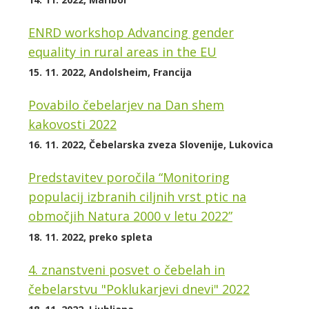
ENRD workshop Advancing gender
equality in rural areas in the EU
15. 11. 2022, Andolsheim, Francija
Povabilo čebelarjev na Dan shem
kakovosti 2022
16. 11. 2022, Čebelarska zveza Slovenije, Lukovica
Predstavitev poročila “Monitoring
populacij izbranih ciljnih vrst ptic na
območjih Natura 2000 v letu 2022”
18. 11. 2022, preko spleta
4. znanstveni posvet o čebelah in
čebelarstvu "Poklukarjevi dnevi" 2022