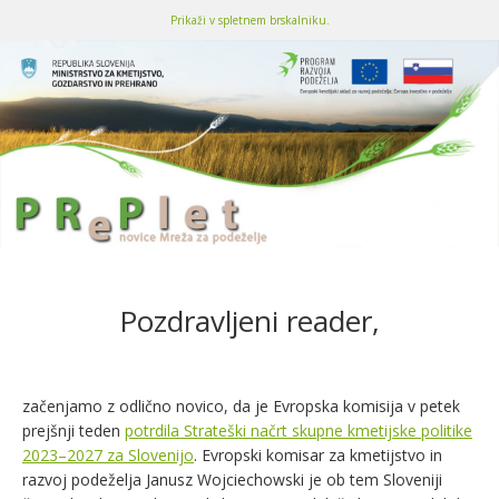
Prikaži v spletnem brskalniku.
Pozdravljeni reader,
začenjamo z odlično novico, da je Evropska komisija v petek
prejšnji teden
potrdila Strateški načrt skupne kmetijske politike
2023–2027 za Slovenijo
.
Evropski komisar za kmetijstvo in
razvoj podeželja Janusz Wojciechowski je ob tem Sloveniji