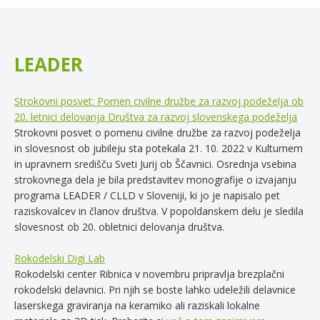
LEADER
Strokovni posvet: Pomen civilne družbe za razvoj podeželja ob
20. letnici delovanja Društva za razvoj slovenskega podeželja
Strokovni posvet o pomenu civilne družbe za razvoj podeželja
in slovesnost ob jubileju sta potekala 21. 10. 2022 v Kulturnem
in upravnem središču Sveti Jurij ob Ščavnici. Osrednja vsebina
strokovnega dela je bila predstavitev monografije o izvajanju
programa LEADER / CLLD v Sloveniji, ki jo je napisalo pet
raziskovalcev in članov društva. V popoldanskem delu je sledila
slovesnost ob 20. obletnici delovanja društva.
Rokodelski Digi Lab
Rokodelski center Ribnica v novembru pripravlja brezplačni
rokodelski delavnici. Pri njih se boste lahko udeležili delavnice
laserskega graviranja na keramiko ali raziskali lokalne