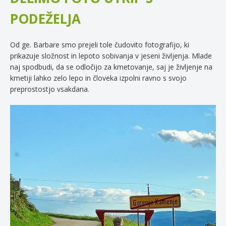
PODEŽELJA
Od ge. Barbare smo prejeli tole čudovito fotografijo, ki
prikazuje složnost in lepoto sobivanja v jeseni življenja. Mlade
naj spodbudi, da se odločijo za kmetovanje, saj je življenje na
kmetiji lahko zelo lepo in človeka izpolni ravno s svojo
preprostostjo vsakdana.